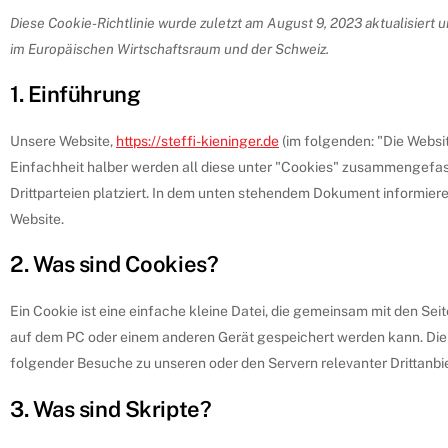
Diese Cookie-Richtlinie wurde zuletzt am August 9, 2023 aktualisiert 
im Europäischen Wirtschaftsraum und der Schweiz.
1. Einführung
Unsere Website,
https://steffi-kieninger.de
(im folgenden: "Die Websi
Einfachheit halber werden all diese unter "Cookies" zusammengefa
Drittparteien platziert. In dem unten stehendem Dokument informier
Website.
2. Was sind Cookies?
Ein Cookie ist eine einfache kleine Datei, die gemeinsam mit den S
auf dem PC oder einem anderen Gerät gespeichert werden kann. Die
folgender Besuche zu unseren oder den Servern relevanter Drittanb
3. Was sind Skripte?