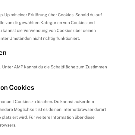
op-Up mit einer Erklärung über Cookies. Sobald du auf
 alle von dir gewählten Kategorien von Cookies und
Du kannst die Verwendung von Cookies über deinen
nter Umständen nicht richtig funktioniert.
en
en. Unter AMP kannst du die Schaltfläche zum Zustimmen
von Cookies
manuell Cookies zu löschen. Du kannst außerdem
e andere Möglichkeit ist es deinen Internetbrowser derart
 platziert wird. Für weitere Information über diese
Browsers.