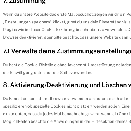
7. Zustimmung
Wenn du unsere Website das erste Mal besuchst, zeigen wir dir ein P
„Einstellungen speichern“ klickst, gibst du uns dein Einverständnis,
Plugins wie in dieser Cookie-Erklärung beschrieben zu verwenden. 
Browser deaktivieren, aber bitte beachte, dass unsere Website dann u
7.1 Verwalte deine Zustimmungseinstellung
Du hast die Cookie-Richtlinie ohne Javascript-Unterstützung gelad
der Einwilligung unten auf der Seite verwenden.
8. Aktivierung/Deaktivierung und Löschen 
Du kannst deinen Internetbrowser verwenden um automatisch oder 
spezifizieren ob spezielle Cookies nicht platziert werden sollen. Ein
einzurichten, dass du jedes Mal benachrichtigt wirst, wenn ein Cookie
Möglichkeiten beachte die Anweisungen in der Hilfesektion deines 