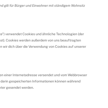
und gilt für Bürger und Einwohner mit ständigem Wohnsitz
te") verwendet Cookies und ähnliche Technologien (der
sst). Cookies werden außerdem von uns beauftragten
en wir dich über die Verwendung von Cookies auf unserer
eiten einer Internetadresse versendet und vom Webbrowser
 darin gespeicherten Informationen können während
ieter gesendet werden.