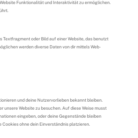
Website Funktionalität und Interaktivität zu ermöglichen.
ührt.
s Textfragment oder Bild auf einer Website, das benutzt
öglichen werden diverse Daten von dir mittels Web-
ktionieren und deine Nutzervorlieben bekannt bleiben.
her unsere Website zu besuchen. Auf diese Weise musst
rmationen eingeben, oder deine Gegenstände bleiben
e Cookies ohne dein Einverständnis platzieren.