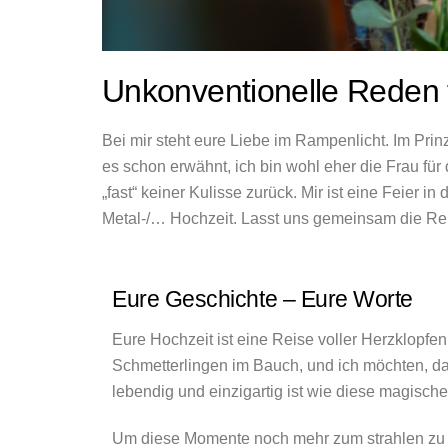
Unkonventionelle Reden 
Bei mir steht eure Liebe im Rampenlicht. Im Prin
es schon erwähnt, ich bin wohl eher die Frau fü
„fast“ keiner Kulisse zurück. Mir ist eine Feie
Metal-/… Hochzeit. Lasst uns gemeinsam die Reis
Eure Geschichte – Eure Worte
Eure Hochzeit ist eine Reise voller Herzklopfe
Schmetterlingen im Bauch, und ich möchten, 
lebendig und einzigartig ist wie diese magisc
Um diese Momente noch mehr zum strahlen zu b