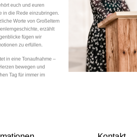
ehört euch und euren
 in die Rede einzubringen.
zliche Worte von Großeltern
enlerngeschichte, erzählt
genblicke fügen wir
otionen zu erfüllen.
tet in eine Tonaufnahme –
e Herzen bewegen und
chen Tag für immer im
rmationen
Kontakt