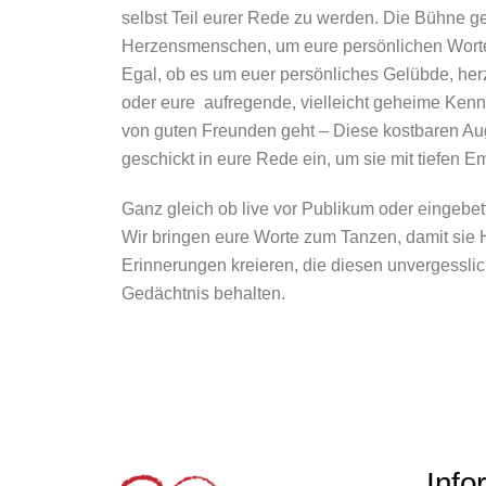
selbst Teil eurer Rede zu werden. Die Bühne g
Herzensmenschen, um eure persönlichen Worte
Egal, ob es um euer persönliches Gelübde, her
oder eure aufregende, vielleicht geheime Kenn
von guten Freunden geht – Diese kostbaren Au
geschickt in eure Rede ein, um sie mit tiefen Em
Ganz gleich ob live vor Publikum oder eingebet
Wir bringen eure Worte zum Tanzen, damit si
Erinnerungen kreieren, die diesen unvergessli
Gedächtnis behalten.
Info