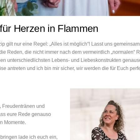
für Herzen in Flammen
zip gilt nur eine Regel: „Alles ist möglich“! Lasst uns gemeinsa
r die Reden, die nicht immer nach dem vermeintlich „normalen“ 
r in den unterschiedlichsten Lebens- und Liebeskonstrukten gen
e antreten und ich bin mir sicher, wir werden die für Euch per
n, Freudentränen und
dass eure Rede genauso
hen Momente.
ringen lade ich euch ein,