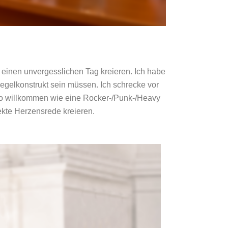
m einen unvergesslichen Tag kreieren. Ich habe
Regelkonstrukt sein müssen. Ich schrecke vor
auso willkommen wie eine Rocker-/Punk-/Heavy
fekte Herzensrede kreieren.