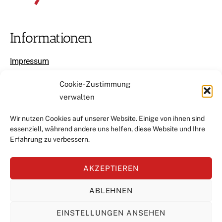
Informationen
Impressum
Datenschutzerklärung
Cookie-Zustimmung
verwalten
Cookie-Richtlinie
Wir nutzen Cookies auf unserer Website. Einige von ihnen sind
essenziell, während andere uns helfen, diese Website und Ihre
Kontakt
Erfahrung zu verbessern.
info@steffi-kieninger.de
AKZEPTIEREN
+4915739350608
ABLEHNEN
EINSTELLUNGEN ANSEHEN